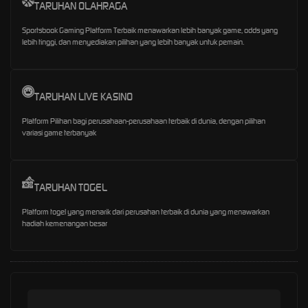
TARUHAN OLAHRAGA
Sportsbook Gaming Platform Terbaik menawarkan lebih banyak game, odds yang
lebih tinggi, dan menyediakan pilihan yang lebih banyak untuk pemain.
TARUHAN LIVE KASINO
Platform Pilihan bagi perusahaan-perusahaan terbaik di dunia, dengan pilihan
variasi game terbanyak
TARUHAN TOGEL
Platform togel yang menarik dari perusahan terbaik di dunia yang menawarkan
hadiah kemenangan besar