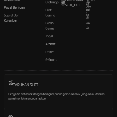
Olahraga
SLOT_BOT
Pusat Bantuan
Live
Syarat dan
Casino
Ketentuan
Crash
Game
Togel
Arcade
Poker
E-Sports
TARUHAN SLOT
Penyedia slot online dengan beragam pilihan game menarik yang memudahkan
pemain untuk mencapai jackpot