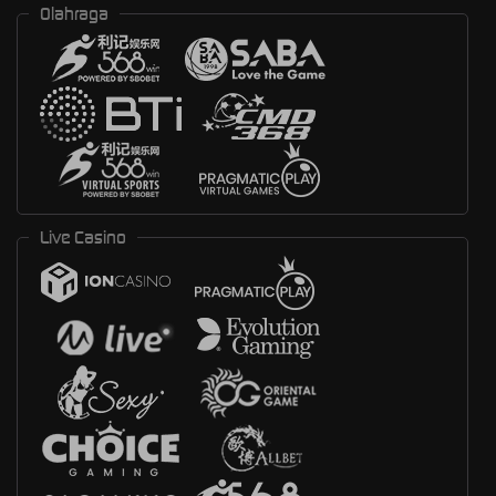
Olahraga
Live Casino