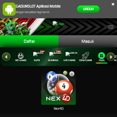
×
GADUNSLOT Aplikasi Mobile
UNDUH
Jangan tampilkan lagi hari ini
Daftar
Masuk
HOT GAMES
SLOTS
OLAHRAGA
LIVE CASINO
CRASH GAME
TOGEL
AR
i
Nex4D